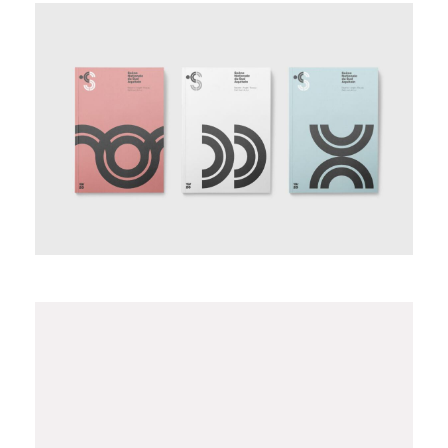
Scène Nationale
V Centenario 1ª Vuelta al mundo