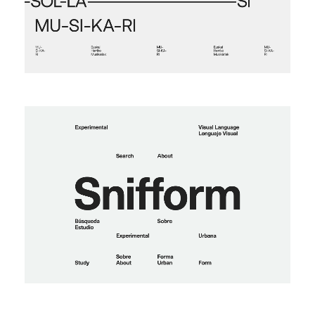
Snifform