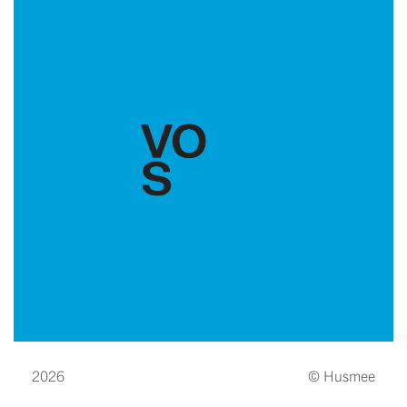
2026
© Husmee