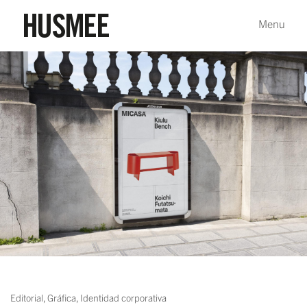
Editorial
,
Gráfica
,
Identidad corporativa